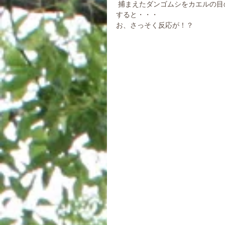
 捕まえたダンゴムシをカエルの
すると・・・
お、さっそく反応が！？