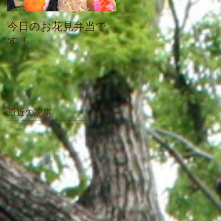
今日のお花見弁当で
感謝祭にお越し頂き
す！
ありがとうございま
した
最近の記事