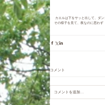
 カエルは下をサッと出して、ダ
その様子を見て、夜なのに思わず
コメント
コメントを追加…