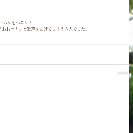
ンゴムシをペロリ！
「おおー！」と歓声をあげてしまう３人でした。