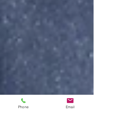
Phone
Email