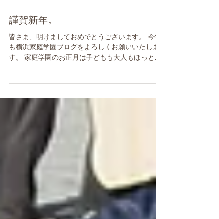
謹賀新年。
皆さま、明けましておめでとうございます。 今年
も横浜家庭学園ブログをよろしくお願いいたしま
す。 家庭学園のお正月は子どもも大人もほっと息
がつけるようなのんびりした時間が流れます。 普
段であれば学習やスポーツに追われせわしなく動
き回っていますが、年末年始はのど自慢大会やお
餅つ...