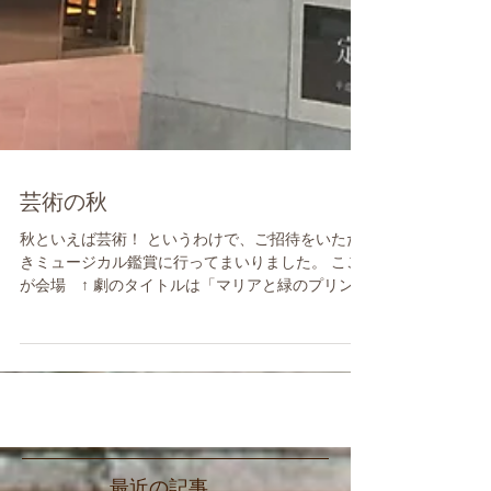
芸術の秋
秋といえば芸術！ というわけで、ご招待をいただ
きミュージカル鑑賞に行ってまいりました。 ここ
が会場 ↑ 劇のタイトルは「マリアと緑のプリンセ
ス」、「いのち」をテーマとした作品です。 撮影
はNGなので会場の様子だけですが・・・...