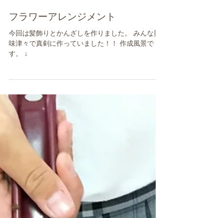
フラワーアレンジメント
今回は髪飾りとかんざしを作りました。 みんな興
味津々で真剣に作っていました！！ 作成風景で
す。 ↓