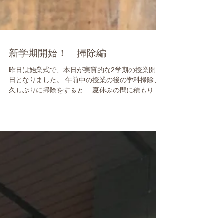
新学期開始！ 掃除編
昨日は始業式で、本日が実質的な2学期の授業開始
日となりました。 午前中の授業の後の学科掃除、
久しぶりに掃除をすると… 夏休みの間に積もりつ
もったゴミがこんなに！ 掃除お疲れ様でした！ お
かげで、また新たな学期をきれいな教室ですごす
ことができそうです。