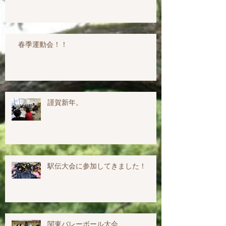
春季運動会！！
謹賀新年。
駅伝大会に参加してきました！
関東バレーボール大会