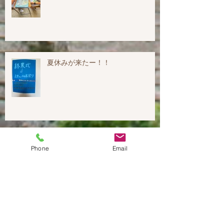
夏休みが来たー！！
消防訓練
Phone
Email
アーカイブ