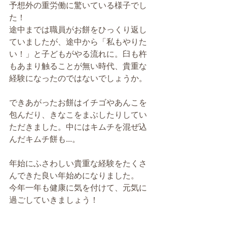
予想外の重労働に驚いている様子でし
た！
途中までは職員がお餅をひっくり返し
ていましたが、途中から「私もやりた
い！」と子どもがやる流れに。臼も杵
もあまり触ることが無い時代、貴重な
経験になったのではないでしょうか。
できあがったお餅はイチゴやあんこを
包んだり、きなこをまぶしたりしてい
ただきました。中にはキムチを混ぜ込
んだキムチ餅も...。
年始にふさわしい貴重な経験をたくさ
んできた良い年始めになりました。
今年一年も健康に気を付けて、元気に
過ごしていきましょう！ 