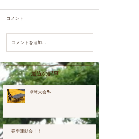
コメント
コメントを追加…
最近の記事
卓球大会🏓
春季運動会！！