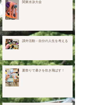
関東水泳大会
課外活動－自分の人生を考える
夏祭りで暑さを吹き飛ばす！