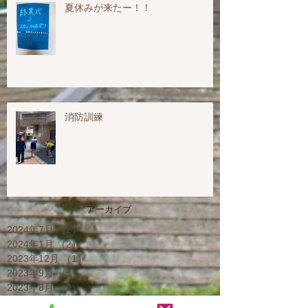
夏休みが来たー！！
消防訓練
アーカイブ
2024年7月
（2）
2件の記事
2024年1月
（2）
2件の記事
2023年12月
（1）
1件の記事
2023年9月
（1）
1件の記事
2023年8月
（2）
2件の記事
2023年7月
（6）
6件の記事