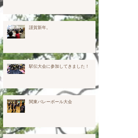
謹賀新年。
駅伝大会に参加してきました！
関東バレーボール大会