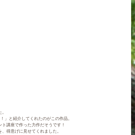
た。
て！」と紹介してくれたのがこの作品。
ント講座で作った力作だそうです！
を、得意げに見せてくれました。