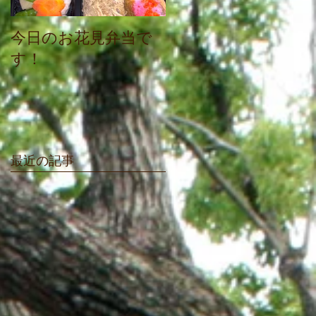
今日のお花見弁当で
感謝祭にお越し頂き
す！
ありがとうございま
した
最近の記事