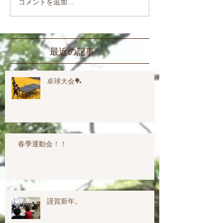
コメントを追加…
最近の記事
卓球大会🏓
春季運動会！！
謹賀新年。