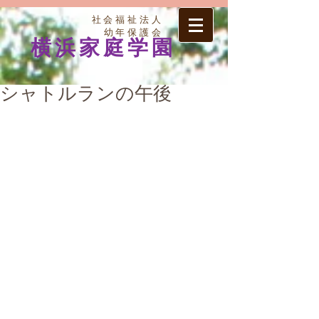
社会福祉法人
幼年保護会
横浜家庭学園
シャトルランの午後