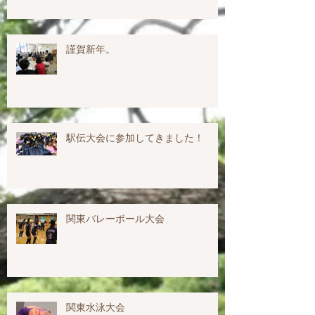
謹賀新年。
駅伝大会に参加してきました！
関東バレーボール大会
関東水泳大会