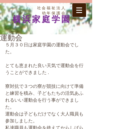
社会福祉法人
幼年保護会
横浜家庭学園
運動会
５月３０日は家庭学園の運動会でし
た。 
とても恵まれた良い天気で運動会を行
うことができました . 
寮対抗で３つの寮が競技に向けて準備
と練習を積み、子どもたちの活気あふ
れるいい運動会を行う事ができまし
た。 
運動会は子どもだけでなく大人職員も
参加しました。 
私達職員も運動会を終えてからしばら