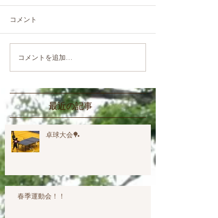
コメント
コメントを追加…
最近の記事
卓球大会🏓
春季運動会！！