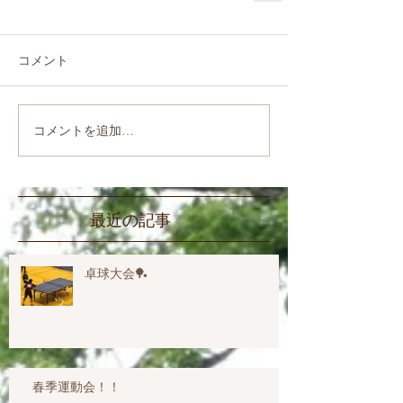
コメント
コメントを追加…
最近の記事
卓球大会🏓
春季運動会！！