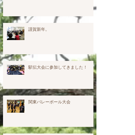
謹賀新年。
駅伝大会に参加してきました！
関東バレーボール大会