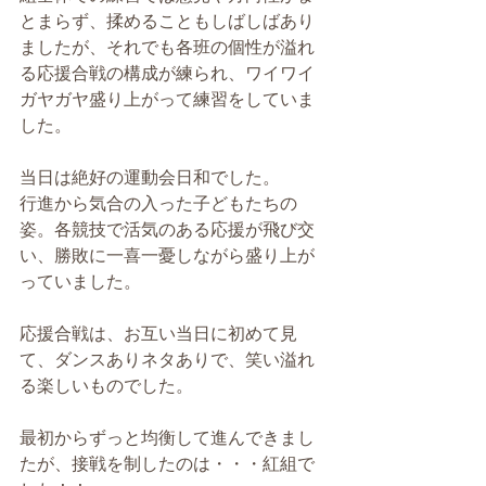
とまらず、揉めることもしばしばあり
ましたが、それでも各班の個性が溢れ
る応援合戦の構成が練られ、ワイワイ
ガヤガヤ盛り上がって練習をしていま
した。
当日は絶好の運動会日和でした。
行進から気合の入った子どもたちの
姿。各競技で活気のある応援が飛び交
い、勝敗に一喜一憂しながら盛り上が
っていました。
応援合戦は、お互い当日に初めて見
て、ダンスありネタありで、笑い溢れ
る楽しいものでした。
最初からずっと均衡して進んできまし
たが、接戦を制したのは・・・紅組で