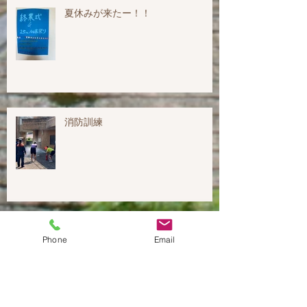
夏休みが来たー！！
消防訓練
アーカイブ
2024年7月
（2）
2件の記事
Phone
Email
2024年1月
（2）
2件の記事
2023年12月
（1）
1件の記事
2023年9月
（1）
1件の記事
2023年8月
（2）
2件の記事
2023年7月
（6）
6件の記事